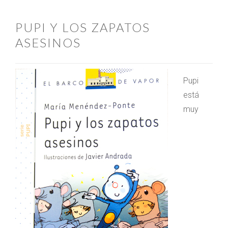
PUPI Y LOS ZAPATOS
ASESINOS
Pupi
está
muy