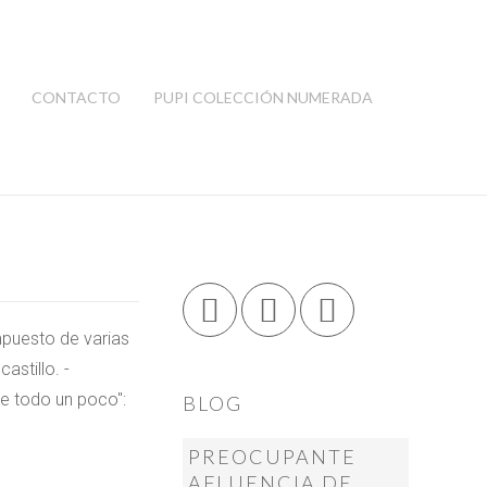
CONTACTO
PUPI COLECCIÓN NUMERADA
mpuesto de varias
astillo. -
De todo un poco":
BLOG
PREOCUPANTE
AFLUENCIA DE