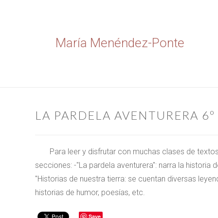
María Menéndez-Ponte
LA PARDELA AVENTURERA 6º
Para leer y disfrutar con muchas clases de texto
secciones: -"La pardela aventurera": narra la historia 
"Historias de nuestra tierra: se cuentan diversas ley
historias de humor, poesías, etc.
Save