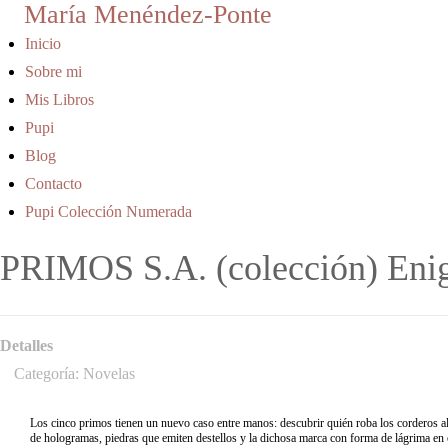
María Menéndez-Ponte
Inicio
Sobre mi
Mis Libros
Pupi
Blog
Contacto
Pupi Colección Numerada
PRIMOS S.A. (colección) Enig
Detalles
Categoría:
Novelas
Los cinco primos tienen un nuevo caso entre manos: descubrir quién roba los corderos al 
de hologramas, piedras que emiten destellos y la dichosa marca con forma de lágrima en e