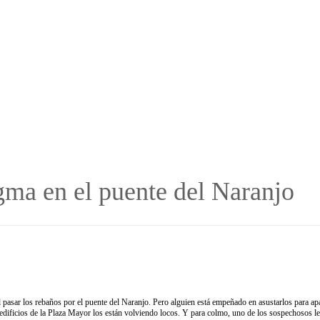
ma en el puente del Naranjo
pasar los rebaños por el puente del Naranjo. Pero alguien está empeñado en asustarlos para apar
dificios de la Plaza Mayor los están volviendo locos. Y para colmo, uno de los sospechosos le 