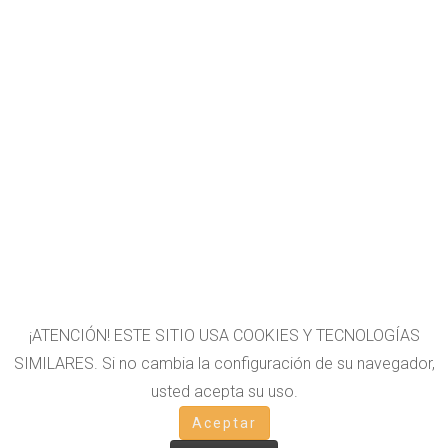
¡ATENCIÓN! ESTE SITIO USA COOKIES Y TECNOLOGÍAS
SIMILARES. Si no cambia la configuración de su navegador,
usted acepta su uso.
OTROS LIBROS
Aceptar