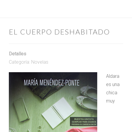
EL CUERPO DESHABITADO
Detalles
Categoría:
Novelas
Aldara
es una
chica
muy