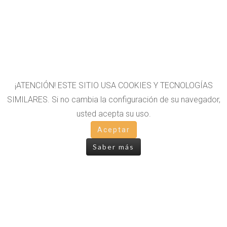
¡ATENCIÓN! ESTE SITIO USA COOKIES Y TECNOLOGÍAS
SIMILARES. Si no cambia la configuración de su navegador,
usted acepta su uso.
OTROS LIBROS
Aceptar
Saber más