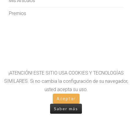
Mis Artículos
Premios
¡ATENCIÓN! ESTE SITIO USA COOKIES Y TECNOLOGÍAS
SIMILARES. Si no cambia la configuración de su navegador,
usted acepta su uso.
Aceptar
AVISO LEGAL
Saber más
POLÍTICA DE COOKIES
POLÍTICA DE PRIVACIDAD