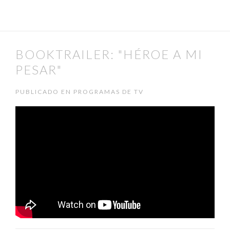
BOOKTRAILER: "HÉROE A MI
PESAR"
PUBLICADO EN PROGRAMAS DE TV