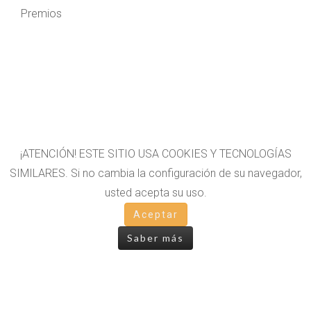
Premios
¡ATENCIÓN! ESTE SITIO USA COOKIES Y TECNOLOGÍAS
SIMILARES. Si no cambia la configuración de su navegador,
usted acepta su uso.
Aceptar
AVISO LEGAL
Saber más
POLÍTICA DE COOKIES
POLÍTICA DE PRIVACIDAD