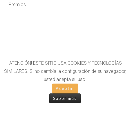
Premios
¡ATENCIÓN! ESTE SITIO USA COOKIES Y TECNOLOGÍAS
SIMILARES. Si no cambia la configuración de su navegador,
usted acepta su uso.
Aceptar
AVISO LEGAL
Saber más
POLÍTICA DE COOKIES
POLÍTICA DE PRIVACIDAD