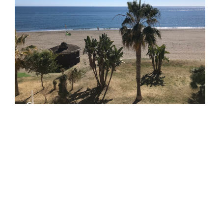
@menendez_ponte
MÁS