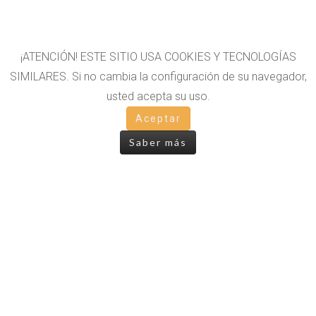
¡ATENCIÓN! ESTE SITIO USA COOKIES Y TECNOLOGÍAS
SIMILARES. Si no cambia la configuración de su navegador,
usted acepta su uso.
OTROS LIBROS
Aceptar
Saber más