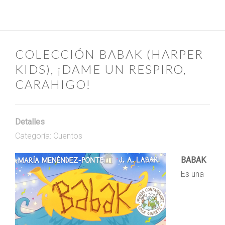
COLECCIÓN BABAK (HARPER
KIDS), ¡DAME UN RESPIRO,
CARAHIGO!
Detalles
Categoría:
Cuentos
BABAK
Es una