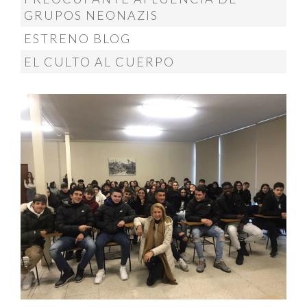
GRUPOS NEONAZIS
ESTRENO BLOG
EL CULTO AL CUERPO
MÁS