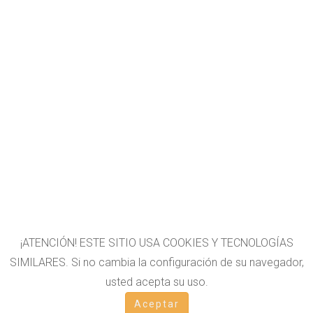
¡ATENCIÓN! ESTE SITIO USA COOKIES Y TECNOLOGÍAS
SIMILARES. Si no cambia la configuración de su navegador,
usted acepta su uso.
OTROS LIBROS
Aceptar