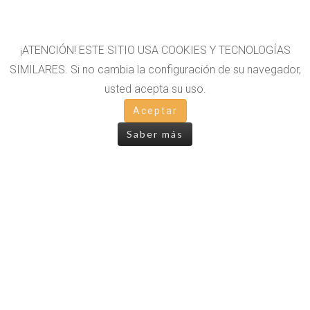
¡ATENCIÓN! ESTE SITIO USA COOKIES Y TECNOLOGÍAS
SIMILARES. Si no cambia la configuración de su navegador,
usted acepta su uso.
OTROS LIBROS
Aceptar
Saber más