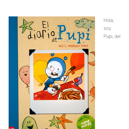
Hola,
soy
Pupi, del