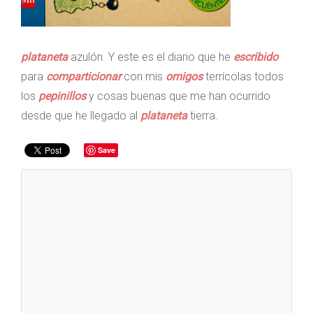
plataneta
azulón. Y este es el diario que he
escribido
para
comparticionar
con mis
omigos
terrícolas todos
los
pepinillos
y cosas buenas que me han ocurrido
desde que he llegado al
plataneta
tierra.
Save