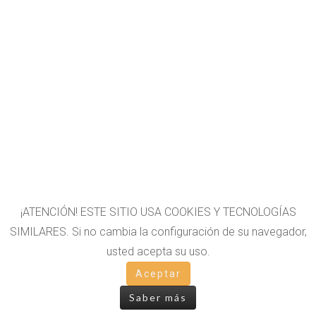
¡ATENCIÓN! ESTE SITIO USA COOKIES Y TECNOLOGÍAS
SIMILARES. Si no cambia la configuración de su navegador,
usted acepta su uso.
OTROS LIBROS
Aceptar
Saber más