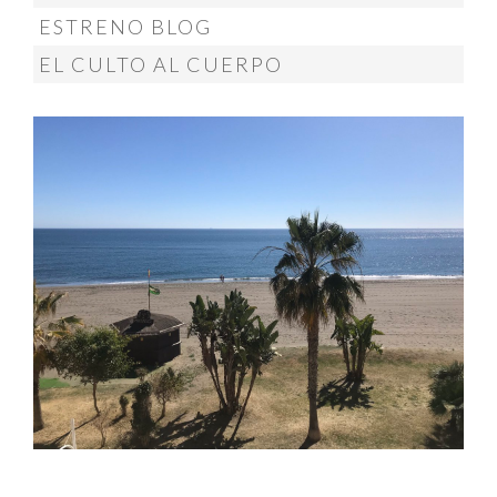
ESTRENO BLOG
EL CULTO AL CUERPO
@menendez_ponte
MÁS