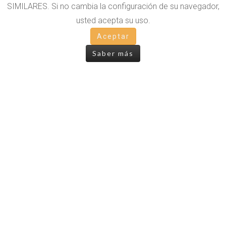
SIMILARES. Si no cambia la configuración de su navegador,
usted acepta su uso.
OTROS LIBROS
Aceptar
Saber más