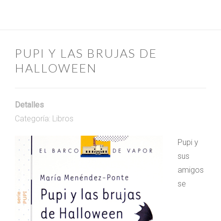
PUPI Y LAS BRUJAS DE
HALLOWEEN
Detalles
Categoría:
Libros
Pupi y
sus
amigos
se